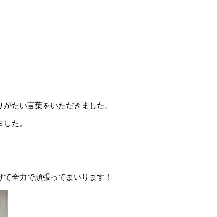
。
りがたい言葉をいただきました。
ました。
けて全力で頑張ってまいります！