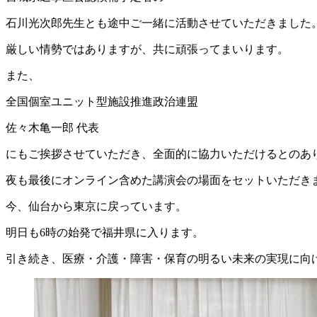
石川光次郎先生とも途中ご一緒に活動させていただきました
厳しい情勢ではありますが、共に頑張ってまいります。
また、
全国個室ユニット型施設推進政治連盟
佐々木亀一郎 代表
にもご挨拶させていただき、全面的に協力いただけるとのあ
夜も最後にオンライン含めた講演会の場面をセットいただき
今、仙台から東京に戻っています。
明日も6時の始発で福井県に入ります。
引き続き、医療・介護・障害・保育の明るい未来の実現に向