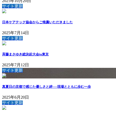
2025年10月20日
サイト更新
日本ケアテック協会からご推薦いただきました
2025年7月14日
サイト更新
斉藤まさゆき総決起大会in東京
2025年7月12日
サイト更新
真夏日の京都で感じた優しさと絆──現場とともに歩む一歩
2025年6月20日
サイト更新