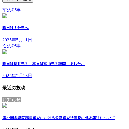
前の記事
昨日は大分県へ
2025年5月11日
次の記事
昨日は福井県を、本日は富山県を訪問しました。
2025年5月13日
最近の投稿
お知らせ
第27回参議院議員選挙における公職選挙法違反に係る報道について