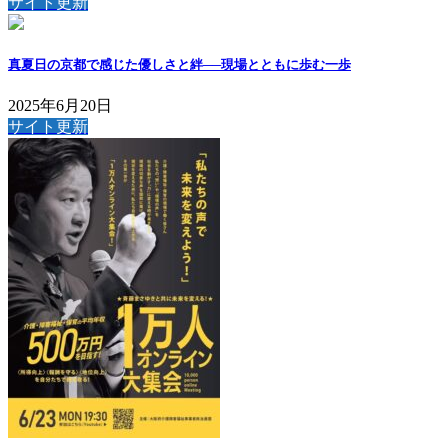
サイト更新
真夏日の京都で感じた優しさと絆──現場とともに歩む一歩
2025年6月20日
サイト更新