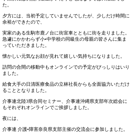
た。
夕方には、当初予定していませんでしたが、少しだけ時間に
余裕ができたので、
実家のある生駒市鹿ノ台に街宣車とともに街を走りました。
急遽にかかわらず小•中学校の同級生の母親の皆さんに集ま
っていただきました。
懐かしい元気なお顔が見れて嬉しい気持ちになりました。
訪問の合間の移動中もオンラインでの予定がびっしりはいり
ました。
給食大手の日清医療食品の立林社長からも全面協力いただけ
ることとなりました。
介事連北陸3県合同セミナー、介事連沖縄県支部年次総会に
もそれぞれオンラインでご挨拶しました。
夜には、
介事連 介護•障害奈良県支部主催の交流会に参加しました。