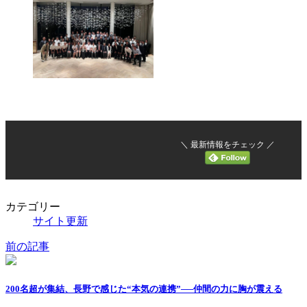
＼ 最新情報をチェック ／
カテゴリー
サイト更新
前の記事
200名超が集結、長野で感じた“本気の連携”──仲間の力に胸が震える